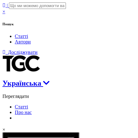
|
×
Пошук
Статті
Автори
Досліджувати
Українська
Переглядати
Статті
Про нас
×