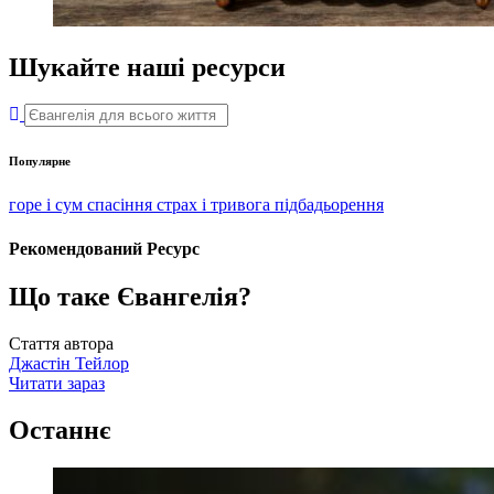
Шукайте наші ресурси
Популярне
горе і сум
спасіння
страх і тривога
підбадьорення
Рекомендований Ресурс
Що таке Євангелія?
Стаття автора
Джастін Тейлор
Читати зараз
Останнє