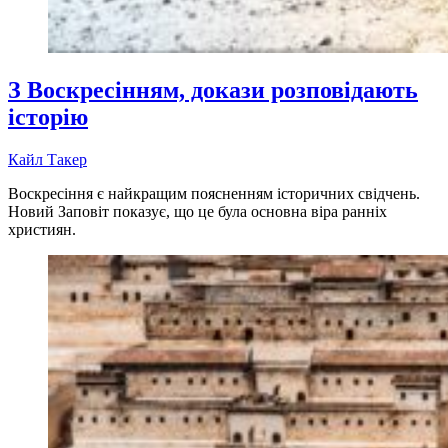
З Воскресінням, докази розповідають
історію
Кайл Такер
Воскресіння є найкращим поясненням історичних свідчень.
Новий Заповіт показує, що це була основна віра ранніх
християн.