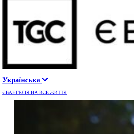
Українська
ЄВАНГЕЛІЯ НА ВСЕ ЖИТТЯ