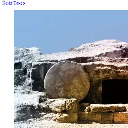
Кайл Такер