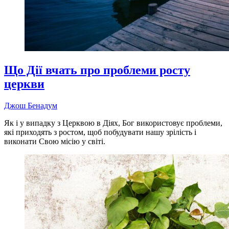
Що Дії вчать про проблеми росту
церкви
Джош Бенадум
Як і у випадку з Церквою в Діях, Бог використовує проблеми,
які приходять з ростом, щоб побудувати нашу зрілість і
виконати Свою місію у світі.