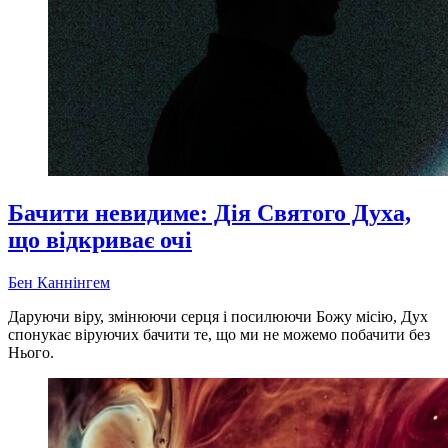
Бачити невидиме: Дія Святого Духа,
що відкриває очі
Бен Каннінгем
Даруючи віру, змінюючи серця і посилюючи Божу місію, Дух
спонукає віруючих бачити те, що ми не можемо побачити без
Нього.