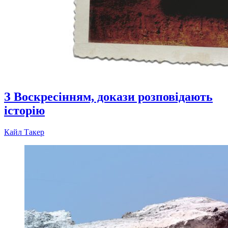
З Воскресінням, докази розповідають
історію
Кайл Такер