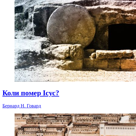
Коли помер Ісус?
Бернард Н. Говард