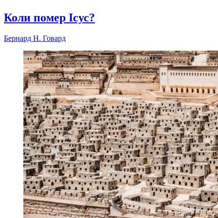
Коли помер Ісус?
Бернард Н. Говард